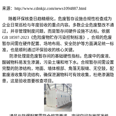
来源：http://www.cdmkjz.com/news1094887.html
随着环保核查日趋精细化，危废暂存设施合规性检查成为
企业日常巡检与年度验收的重点内容。多数企业危废整改不通
过，并非管理制度问题，而是暂存间硬件设施不达标。依据
GB 18597-2023《危险废物贮存污染控制标准》，合规的危废
暂存间需在硬件配置、场地布局、安全防护等方面满足统一标
准，也是顺利通过环保验收的核心关键。
防渗处理是危废暂存间的基础硬性指标。危废中的废液、
酸碱物料易发生渗漏，污染土壤和地下水。合规暂存间需设置
完整的防渗结构，地面、墙体根部、角落无裂缝、无空鼓，配
套废液收集导流结构，确保泄漏物料可有效收集，杜绝渗漏隐
患，这是验收首要核查项目。