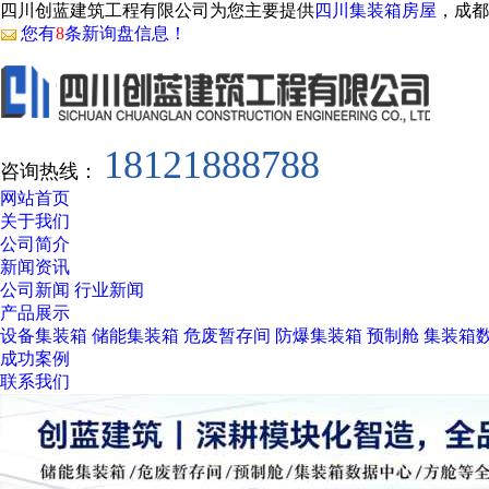
四川创蓝建筑工程有限公司为您主要提供
四川集装箱房屋
，成都
您有
8
条新询盘信息！
18121888788
咨询热线：
网站首页
关于我们
公司简介
新闻资讯
公司新闻
行业新闻
产品展示
设备集装箱
储能集装箱
危废暂存间
防爆集装箱
预制舱
集装箱
成功案例
联系我们