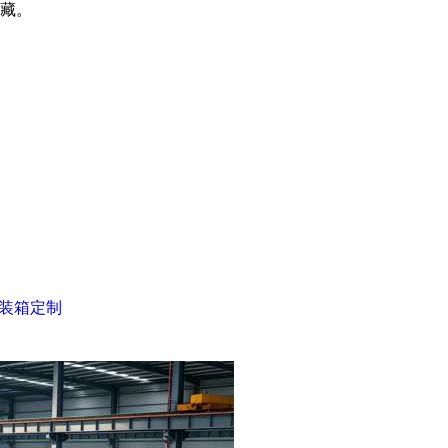
藏。
装箱定制