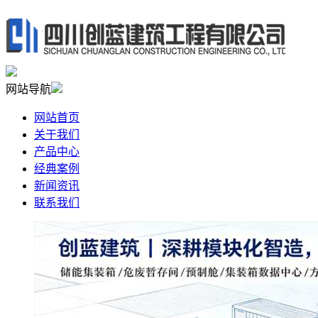
网站导航
网站首页
关于我们
产品中心
经典案例
新闻资讯
联系我们